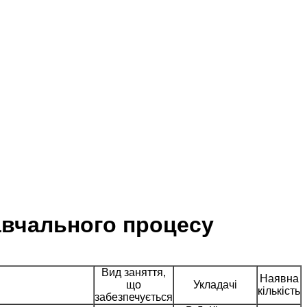
авчального процесу
Вид заняття,
Наявна
що
Укладачі
кількість
забезпечується