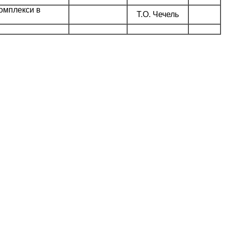
комплекси в
Т.О. Чечель