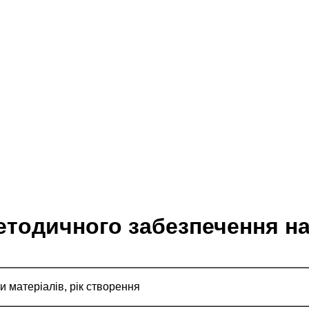
методичного забезпечення н
и матеріалів, рік створення