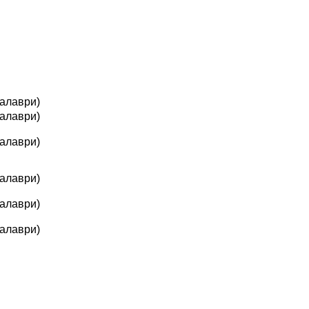
алаври)
калаври)
калаври)
калаври)
калаври)
калаври)