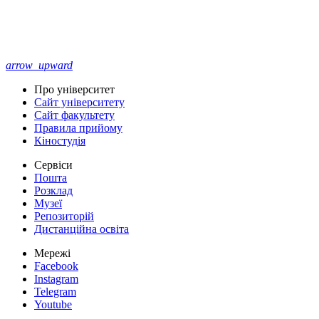
arrow_upward
Про університет
Сайт університету
Сайт факультету
Правила прийому
Кіностудія
Сервіси
Пошта
Розклад
Музеї
Репозиторій
Дистанційна освіта
Мережі
Facebook
Instagram
Telegram
Youtube