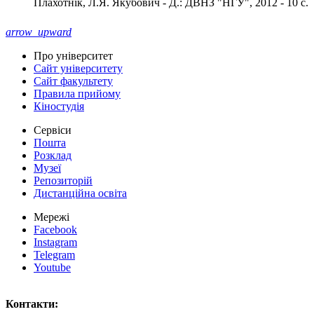
Плахотнік, Л.Я. Якубович - Д.: ДВНЗ "НГУ", 2012 - 10 с.
arrow_upward
Про університет
Сайт університету
Сайт факультету
Правила прийому
Кіностудія
Сервіси
Пошта
Розклад
Музеї
Репозиторій
Дистанційна освіта
Мережі
Facebook
Instagram
Telegram
Youtube
Контакти: