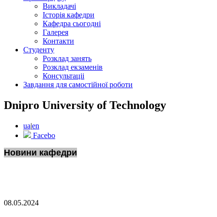
Викладачі
Історія кафедри
Кафедра сьогодні
Галерея
Контакти
Студенту
Розклад занять
Розклад екзаменів
Консультаціі
Завдання для самостійної роботи
Dnipro University of Technology
ua
|
en
Facebo
Новини кафедри
08.05.2024