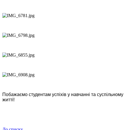
Побажаємо студентам успіхів у навчанні та суспільному
житті!
До списку