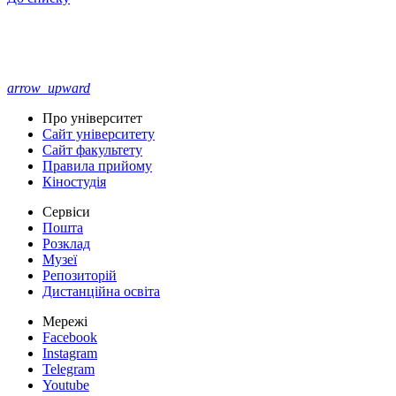
arrow_upward
Про університет
Сайт університету
Сайт факультету
Правила прийому
Кіностудія
Сервіси
Пошта
Розклад
Музеї
Репозиторій
Дистанційна освіта
Мережі
Facebook
Instagram
Telegram
Youtube