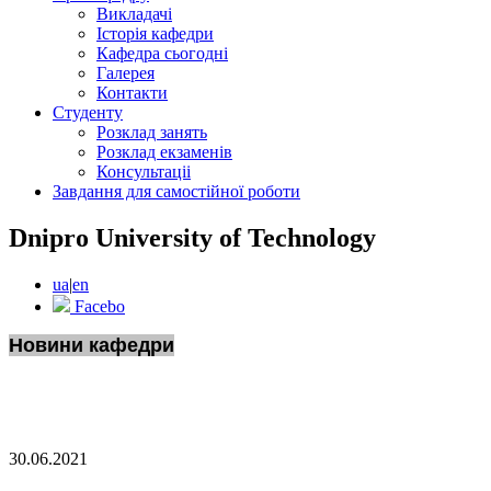
Викладачі
Історія кафедри
Кафедра сьогодні
Галерея
Контакти
Студенту
Розклад занять
Розклад екзаменів
Консультаціі
Завдання для самостійної роботи
Dnipro University of Technology
ua
|
en
Facebo
Новини кафедри
30.06.2021