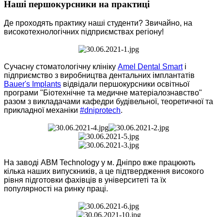
Наші першокурсники на практиці
Де проходять практику наші студенти? Звичайно, на
високотехнологічних підприємствах регіону!
Сучасну стоматологічну клініку
Amel Dental Smart
і
підприємство з виробництва дентальних імплантатів
Bauer's Implants
відвідали першокурсники освітньої
програми "Біотехнічне та медичне матеріалознавство"
разом з викладачами кафедри будівельної, теоретичної та
прикладної механіки
#dniprotech
.
На заводі ABM Technology у м. Дніпро вже працюють
кілька наших випускників, а це підтвердження високого
рівня підготовки фахівців в університеті та їх
популярності на ринку праці.