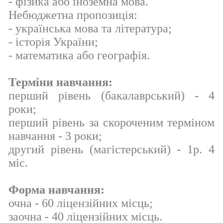
- фізика або іноземна мова.
Небюджетна пропозиція:
- українська мова та література;
- історія України;
- математика або географія.
Терміни навчання:
перший рівень (бакалаврський) - 4
роки;
перший рівень за скороченим терміном
навчання - 3 роки;
другий рівень (магістерський) - 1р. 4
міс.
Форма навчання:
очна - 60 ліцензійних місць;
заочна - 40 ліцензійних місць.