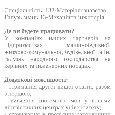
Спеціальність: 132-Матеріалознавство
Галузь знань:13-Механічна інженерія
Де ви будете працювати?
У компаніях наших партнерів на
підприємствах машинобудівної,
житлово-комунальної, будівельної та ін.
галузях народного господарства на
керівних та інженерних посадах.
Додаткові можливості:
- отримання другої вищої освіти, разом
з першою;
- вивчення іноземних мов у восьми
лінгвістичних центрах університету;
- стажування у провідних закордонних