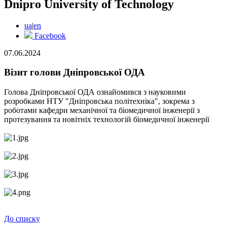
Dnipro University of Technology
ua
|
en
Facebook
07.06.2024
Візит голови Дніпровської ОДА
Голова Дніпровської ОДА ознайомився з науковими
розробками НТУ "Дніпровська політехніка", зокрема з
роботами кафедри механічної та біомедичної інженерії з
п
ротезування та новітніх технологій біомедичної інженерії
До списку