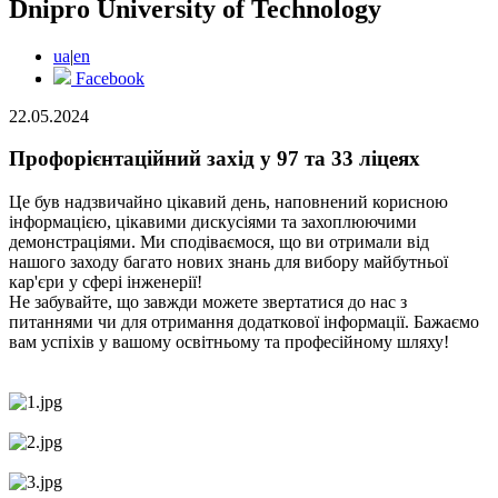
Dnipro University of Technology
ua
|
en
Facebook
22.05.2024
Профорієнтаційний захід у 97 та 33 ліцеях
Це був надзвичайно цікавий день, наповнений корисною
інформацією, цікавими дискусіями та захоплюючими
демонстраціями. Ми сподіваємося, що ви отримали від
нашого заходу багато нових знань для вибору майбутньої
кар'єри у сфері інженерії!
Не забувайте, що завжди можете звертатися до нас з
питаннями чи для отримання додаткової інформації. Бажаємо
вам успіхів у вашому освітньому та професійному шляху!